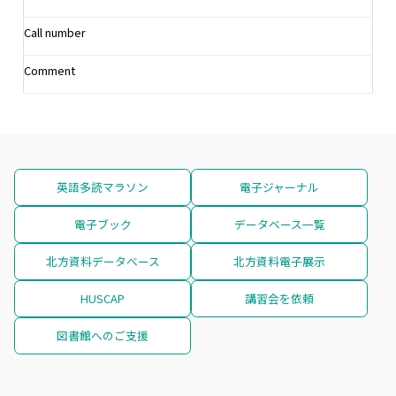
Call number
Comment
英語多読マラソン
電子ジャーナル
電子ブック
データベース一覧
北方資料データベース
北方資料電子展示
HUSCAP
講習会を依頼
図書館へのご支援