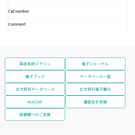
Call number
Comment
英語多読マラソン
電子ジャーナル
電子ブック
データベース一覧
北方資料データベース
北方資料電子展示
HUSCAP
講習会を依頼
図書館へのご支援