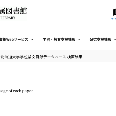
サイ
書館Webサービス
学習・教育支援情報
研究支援情報
北海道大学学位論文目録データベース 検索結果
uage of each paper.