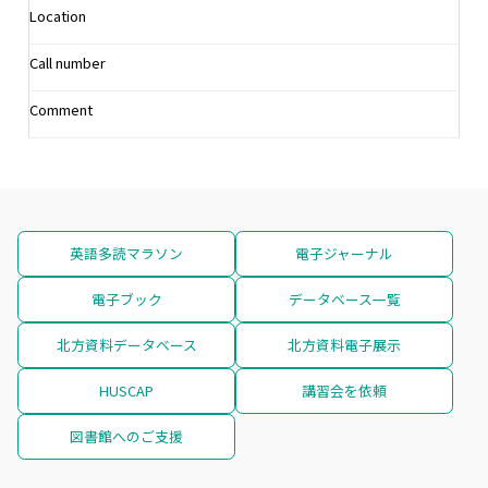
Location
Call number
Comment
英語多読マラソン
電子ジャーナル
電子ブック
データベース一覧
北方資料データベース
北方資料電子展示
HUSCAP
講習会を依頼
図書館へのご支援