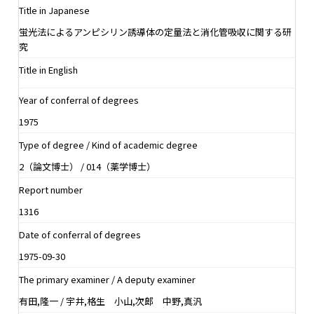
Title in Japanese
蛍光法によるアンピシリン誘導体の定量法と消化管吸収に関する研
究
Title in English
Year of conferral of degrees
1975
Type of degree / Kind of academic degree
2（論文博士） / 014（薬学博士）
Report number
1316
Date of conferral of degrees
1975-09-30
The primary examiner / A deputy examiner
有田,隆一 / 宇井,格生 小山,次郎 中野,真汎