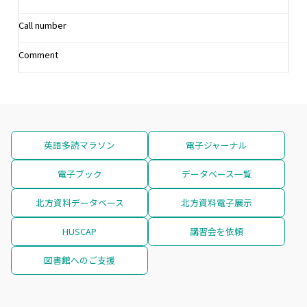
Call number
Comment
英語多読マラソン
電子ジャーナル
電子ブック
データベース一覧
北方資料データベース
北方資料電子展示
HUSCAP
講習会を依頼
図書館へのご支援