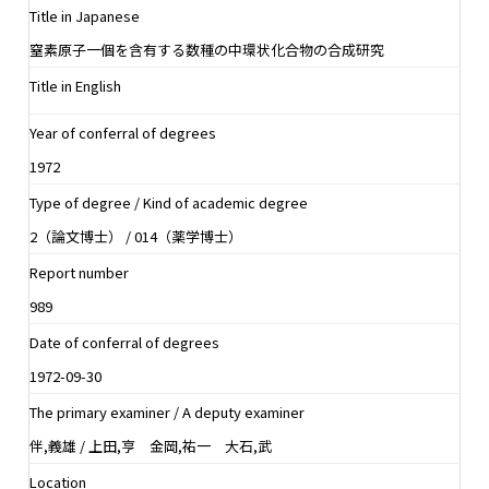
Title in Japanese
窒素原子一個を含有する数種の中環状化合物の合成研究
Title in English
Year of conferral of degrees
1972
Type of degree / Kind of academic degree
2（論文博士） / 014（薬学博士）
Report number
989
Date of conferral of degrees
1972-09-30
The primary examiner / A deputy examiner
伴,義雄 / 上田,亨 金岡,祐一 大石,武
Location