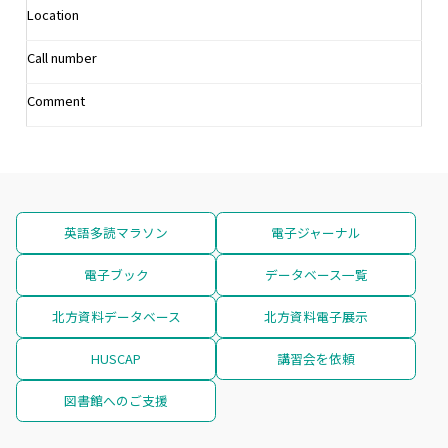
Location
Call number
Comment
英語多読マラソン
電子ジャーナル
電子ブック
データベース一覧
北方資料データベース
北方資料電子展示
HUSCAP
講習会を依頼
図書館へのご支援