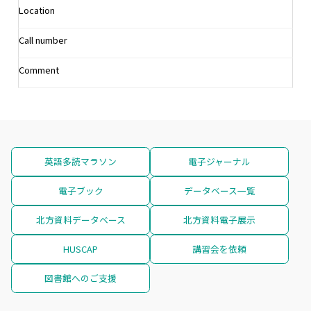
Location
Call number
Comment
英語多読マラソン
電子ジャーナル
電子ブック
データベース一覧
北方資料データベース
北方資料電子展示
HUSCAP
講習会を依頼
図書館へのご支援