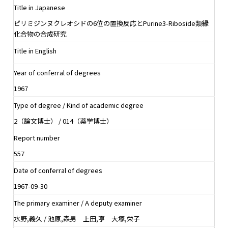
Title in Japanese
ピリミジンヌクレオシドの6位の置換反応とPurine3-Riboside類縁
化合物の合成研究
Title in English
Year of conferral of degrees
1967
Type of degree / Kind of academic degree
2（論文博士） / 014（薬学博士）
Report number
557
Date of conferral of degrees
1967-09-30
The primary examiner / A deputy examiner
水野,義久 / 池原,森男 上田,亨 大塚,栄子