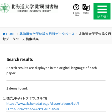
コ
ン
テ
よくある
English
ご質問
ン
ツ
へ
HOME
北海道大学学位論文目録データベース
北海道大学学位論文目
ス
home
chevron_right
chevron_right
録データベース 検索結果
キ
ッ
プ
Search results
Search results are displayed in the origlnal language of each
paper.
1 items found.
徳光,幸子 (トクミツ,ユキコ)
https://www.lib.hokudai.ac.jp/dissertations/list/?
FF=4&LANG=en&ACCN=1201400507