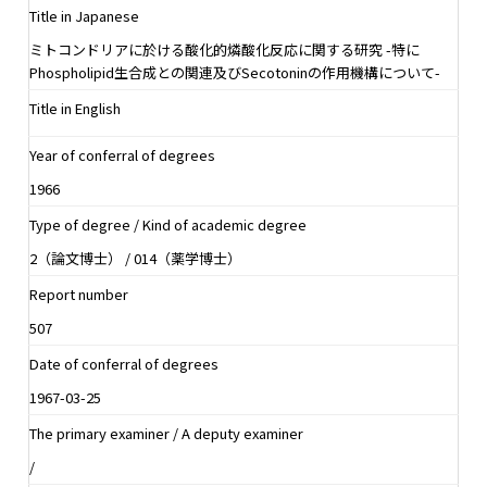
Title in Japanese
ミトコンドリアに於ける酸化的燐酸化反応に関する研究 -特に
Phospholipid生合成との関連及びSecotoninの作用機構について-
Title in English
Year of conferral of degrees
1966
Type of degree / Kind of academic degree
2（論文博士） / 014（薬学博士）
Report number
507
Date of conferral of degrees
1967-03-25
The primary examiner / A deputy examiner
/