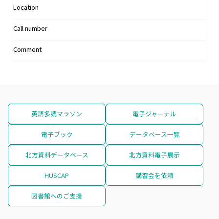
Location
Call number
Comment
英語多読マラソン
電子ジャーナル
電子ブック
データベース一覧
北方資料データベース
北方資料電子展示
HUSCAP
講習会を依頼
図書館へのご支援