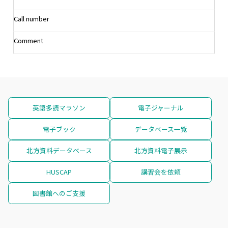
Call number
Comment
英語多読マラソン
電子ジャーナル
電子ブック
データベース一覧
北方資料データベース
北方資料電子展示
HUSCAP
講習会を依頼
図書館へのご支援