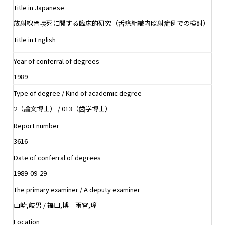
Title in Japanese
放射線骨壊死に関する臨床的研究（舌癌組織内照射症例での検討）
Title in English
Year of conferral of degrees
1989
Type of degree / Kind of academic degree
2（論文博士） / 013（歯学博士）
Report number
3616
Date of conferral of degrees
1989-09-29
The primary examiner / A deputy examiner
山崎,岐男 / 福田,博 雨宮,璋
Location