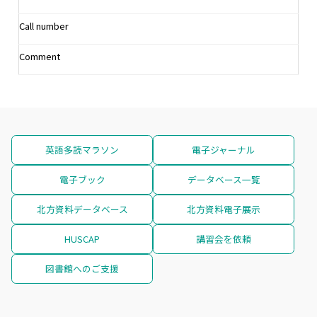
Call number
Comment
英語多読マラソン
電子ジャーナル
電子ブック
データベース一覧
北方資料データベース
北方資料電子展示
HUSCAP
講習会を依頼
図書館へのご支援