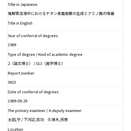
Title in Japanese
電解質溶液中におけるチタン表面皮膜の生成とアミノ酸の吸着
Title in English
Year of conferral of degrees
1989
Type of degree / Kind of academic degree
2（論文博士） / 013（歯学博士）
Report number
3615
Date of conferral of degrees
1989-09-29
The primary examiner / A deputy examiner
太田,守 / 下河辺,宏功 久保木,芳徳
Location