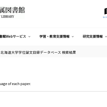
サイ
書館Webサービス
学習・教育支援情報
研究支援情報
北海道大学学位論文目録データベース 検索結果
uage of each paper.