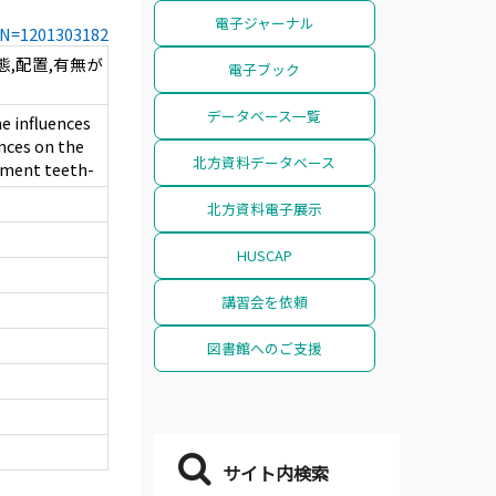
電子ジャーナル
CCN=1201303182
,配置,有無が
電子ブック
データベース一覧
e influences
ences on the
北方資料データベース
tment teeth-
北方資料電子展示
HUSCAP
講習会を依頼
図書館へのご支援
サイト内検索