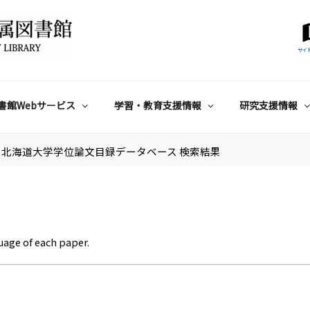
サイ
書館Webサービス
学習・教育支援情報
研究支援情報
北海道大学学位論文目録データベース 検索結果
uage of each paper.