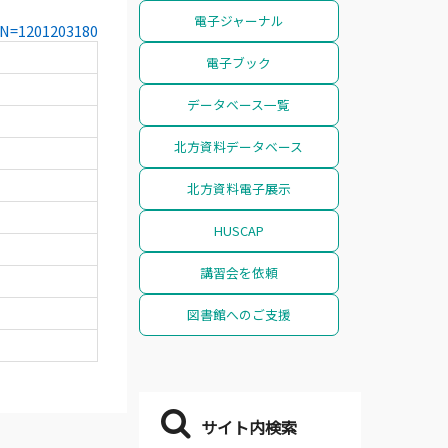
電子ジャーナル
CCN=1201203180
電子ブック
データベース一覧
北方資料データベース
北方資料電子展示
HUSCAP
講習会を依頼
図書館へのご支援
サイト内検索