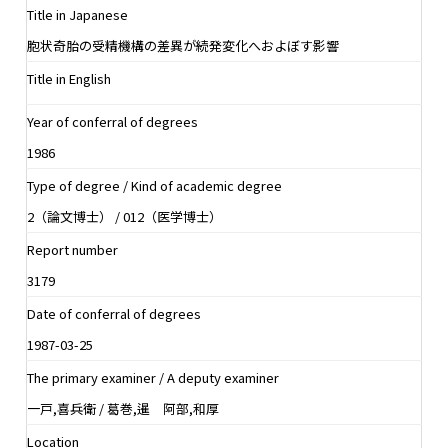
Title in Japanese
胞状奇胎の受精機構の差異が続発変化へおよぼす影響
Title in English
Year of conferral of degrees
1986
Type of degree / Kind of academic degree
2（論文博士） / 012（医学博士）
Report number
3179
Date of conferral of degrees
1987-03-25
The primary examiner / A deputy examiner
一戸,喜兵衛 / 葛巻,暹 阿部,和厚
Location