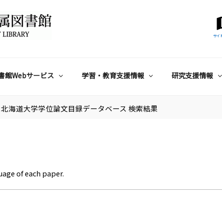
サイ
書館Webサービス
学習・教育支援情報
研究支援情報
北海道大学学位論文目録データベース 検索結果
uage of each paper.