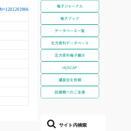
電子ジャーナル
CCN=1201202966
電子ブック
データベース一覧
北方資料データベース
北方資料電子展示
HUSCAP
講習会を依頼
図書館へのご支援
サイト内検索