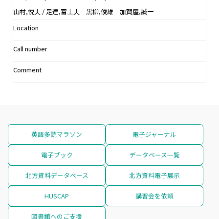
山村,悦夫 / 足達,富士夫 黒柳,俊雄 加賀屋,誠一
Location
Call number
Comment
英語多読マラソン
電子ジャーナル
電子ブック
データベース一覧
北方資料データベース
北方資料電子展示
HUSCAP
講習会を依頼
図書館へのご支援