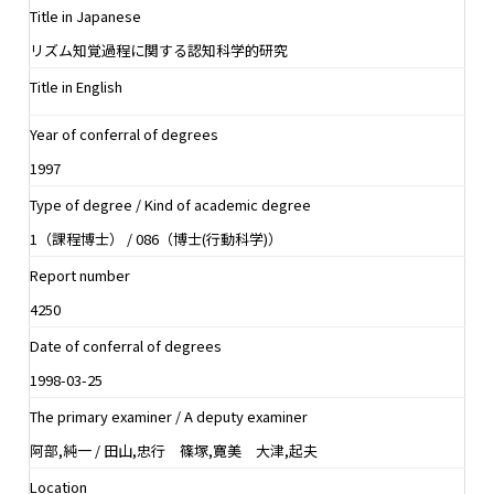
Title in Japanese
リズム知覚過程に関する認知科学的研究
Title in English
Year of conferral of degrees
1997
Type of degree / Kind of academic degree
1（課程博士） / 086（博士(行動科学)）
Report number
4250
Date of conferral of degrees
1998-03-25
The primary examiner / A deputy examiner
阿部,純一 / 田山,忠行 篠塚,寛美 大津,起夫
Location