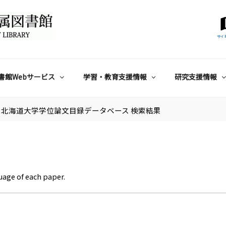
サイ
書館Webサービス
学習・教育支援情報
研究支援情報
北海道大学学位論文目録データベース 検索結果
uage of each paper.