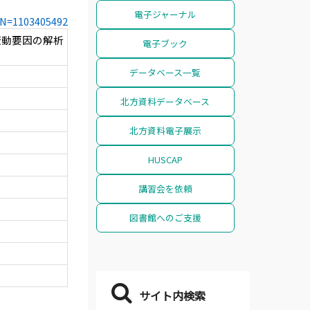
電子ジャーナル
CCN=1103405492
変動要因の解析
電子ブック
データベース一覧
北方資料データベース
北方資料電子展示
HUSCAP
講習会を依頼
図書館へのご支援
サイト内検索