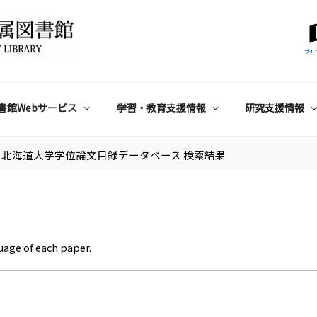
サイ
書館Webサービス
学習・教育支援情報
研究支援情報
北海道大学学位論文目録データベース 検索結果
uage of each paper.