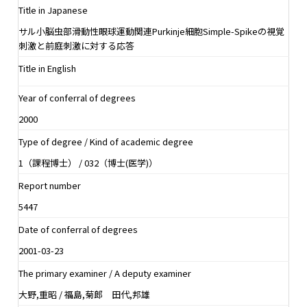
Title in Japanese
サル小脳虫部滑動性眼球運動関連Purkinje細胞Simple-Spikeの視覚
刺激と前庭刺激に対する応答
Title in English
Year of conferral of degrees
2000
Type of degree / Kind of academic degree
1（課程博士） / 032（博士(医学)）
Report number
5447
Date of conferral of degrees
2001-03-23
The primary examiner / A deputy examiner
大野,重昭 / 福島,菊郎 田代,邦雄