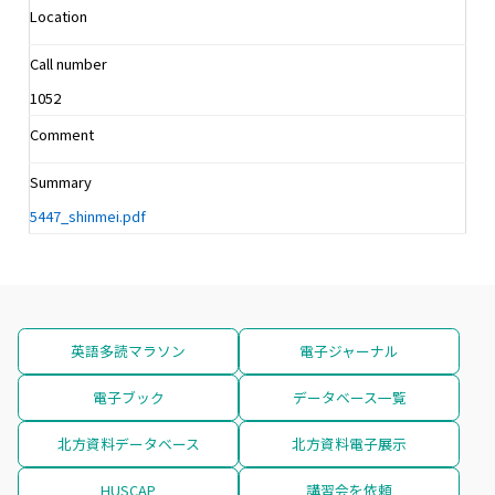
Location
Call number
1052
Comment
Summary
5447_shinmei.pdf
英語多読マラソン
電子ジャーナル
電子ブック
データベース一覧
北方資料データベース
北方資料電子展示
HUSCAP
講習会を依頼