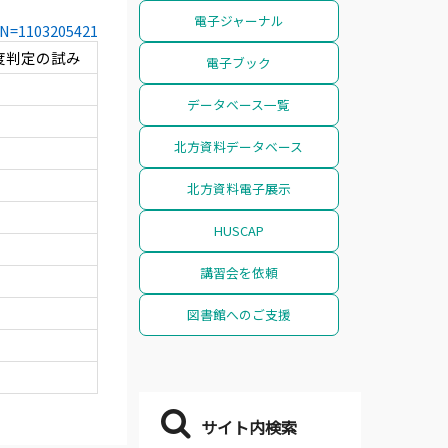
電子ジャーナル
CCN=1103205421
度判定の試み
電子ブック
データベース一覧
北方資料データベース
北方資料電子展示
HUSCAP
講習会を依頼
図書館へのご支援
サイト内検索