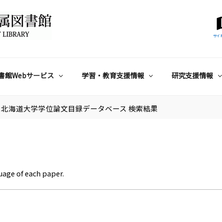
サイ
書館Webサービス
学習・教育支援情報
研究支援情報
北海道大学学位論文目録データベース 検索結果
uage of each paper.