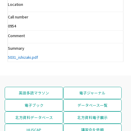
Location
Call number
0954
Comment
Summary
5031_ishizaki.pdf
英語多読マラソン
電子ジャーナル
電子ブック
データベース一覧
北方資料データベース
北方資料電子展示
HUSCAP
講習会を依頼