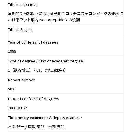
Title in Japanese
周期的制限給餌下における予知性コルチコステロンピークの発現に
おけるラット脳内 Neuropeptide Y の役割
Title in English
Year of conferral of degrees
1999
Type of degree / Kind of academic degree
1（課程博士） / 032（博士(医学)）
Report number
5031
Date of conferral of degrees
2000-03-24
The primary examiner / A deputy examiner
本間,研一 / 福島,菊郎 吉岡,充弘