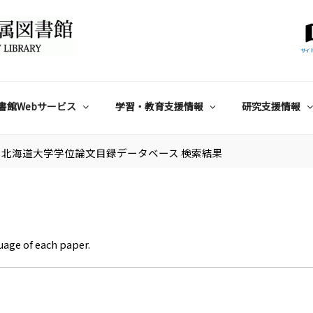
サイ
書館Webサービス
学習・教育支援情報
研究支援情報
北海道大学学位論文目録データベース 検索結果
uage of each paper.