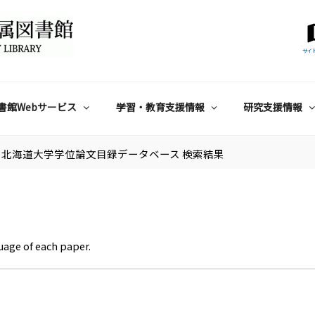
サイ
書館Webサービス
学習・教育支援情報
研究支援情報
北海道大学学位論文目録データベース 検索結果
uage of each paper.