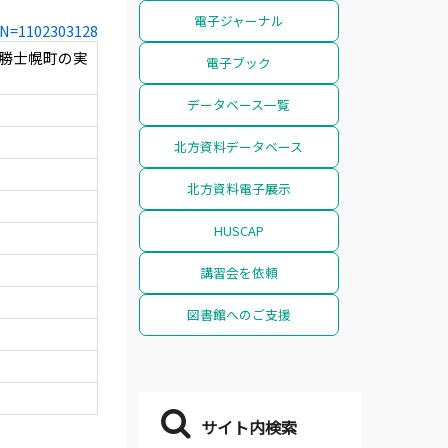
電子ジャーナル
CCN=1102303128
十勝士幌町の実
電子ブック
データベース一覧
北方資料データベース
北方資料電子展示
HUSCAP
講習会を依頼
図書館へのご支援
サイト内検索