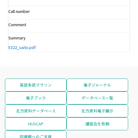
Call number
Comment
Summary
5322_saito.pdf
英語多読マラソン
電子ジャーナル
電子ブック
データベース一覧
北方資料データベース
北方資料電子展示
HUSCAP
講習会を依頼
図書館へのご支援