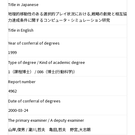
Title in Japanese
地理的移動性のある選択的プレイ状況における,戦略の創発と相互協
力達成条件に関するコンピュータ・シミュレーション研究
Title in English
Year of conferral of degrees
1999
Type of degree / Kind of academic degree
1（課程博士） / 086（博士(行動科学)）
Report number
4962
Date of conferral of degrees
2000-03-24
The primary examiner / A deputy examiner
山岸,俊男 / 瀧川,哲夫 亀田,哲夫 野宮,大志朗