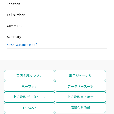
Location
Call number
Comment
Summary
4962_watanabe.pdf
英語多読マラソン
電子ジャーナル
電子ブック
データベース一覧
北方資料データベース
北方資料電子展示
HUSCAP
講習会を依頼