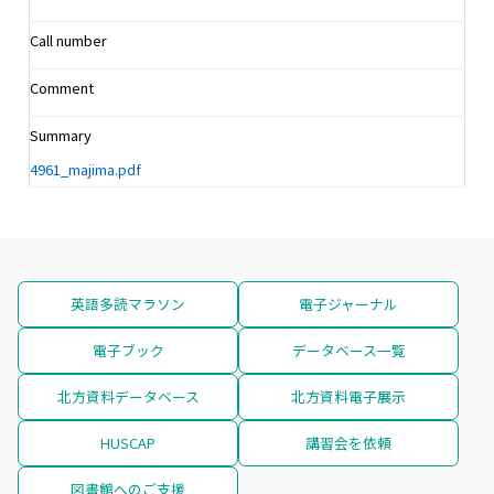
Call number
Comment
Summary
4961_majima.pdf
英語多読マラソン
電子ジャーナル
電子ブック
データベース一覧
北方資料データベース
北方資料電子展示
HUSCAP
講習会を依頼
図書館へのご支援