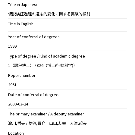
Title in Japanese
仮説検証過程の適応的変化に関する実験的検討
Title in English
Year of conferral of degrees
1999
Type of degree / Kind of academic degree
1（課程博士） / 086（博士(行動科学)）
Report number
4961
Date of conferral of degrees
2000-03-24
The primary examiner / A deputy examiner
瀧川,哲夫 / 菱谷,晋介 山田,友幸 大津,起夫
Location