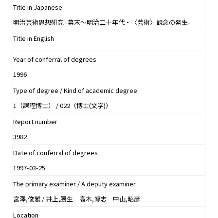
Title in Japanese
明治芸術思想研究 -幕末〜明治二十年代・〈芸術〉観念の発生-
Title in English
Year of conferral of degrees
1996
Type of degree / Kind of academic degree
1（課程博士） / 022（博士(文学)）
Report number
3982
Date of conferral of degrees
1997-03-25
The primary examiner / A deputy examiner
宮澤,俊雅 / 井上,勝生 高木,博志 中山,昭彦
Location