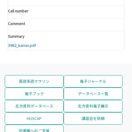
Call number
Comment
Summary
3982_kamei.pdf
英語多読マラソン
電子ジャーナル
電子ブック
データベース一覧
北方資料データベース
北方資料電子展示
HUSCAP
講習会を依頼
図書館へのご支援