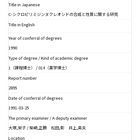
Title in Japanese
C-シクロピリミジンヌクレオシドの合成と性質に関する研究
Title in English
Year of conferral of degrees
1990
Type of degree / Kind of academic degree
1（課程博士） / 014（薬学博士）
Report number
2895
Date of conferral of degrees
1991-03-25
The primary examiner / A deputy examiner
大塚,栄子 / 柴崎,正勝 松田,彰 井上,英夫
Location