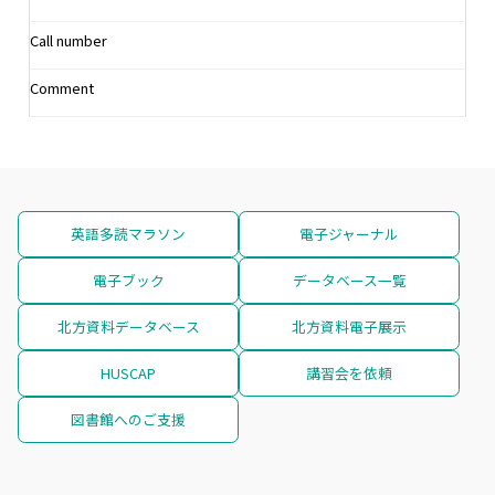
Call number
Comment
英語多読マラソン
電子ジャーナル
電子ブック
データベース一覧
北方資料データベース
北方資料電子展示
HUSCAP
講習会を依頼
図書館へのご支援