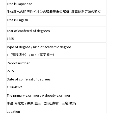
Title in Japanese
生体膜への脂溶性イオンの吸着現象の解析 : 膜電位測定法の確立
Title in English
Year of conferral of degrees
1985
Type of degree / Kind of academic degree
1（課程博士） / 014（薬学博士）
Report number
2215
Date of conferral of degrees
1986-03-25
The primary examiner / A deputy examiner
小畠,陽之助 / 栗原,堅三 加茂,直樹 三宅,教尚
Location