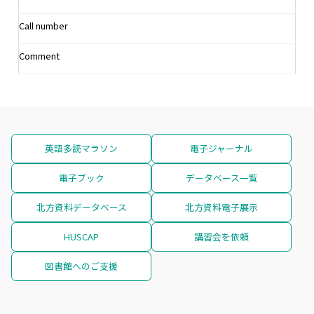
Call number
Comment
英語多読マラソン
電子ジャーナル
電子ブック
データベース一覧
北方資料データベース
北方資料電子展示
HUSCAP
講習会を依頼
図書館へのご支援