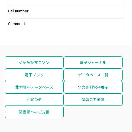
Call number
Comment
英語多読マラソン
電子ジャーナル
電子ブック
データベース一覧
北方資料データベース
北方資料電子展示
HUSCAP
講習会を依頼
図書館へのご支援