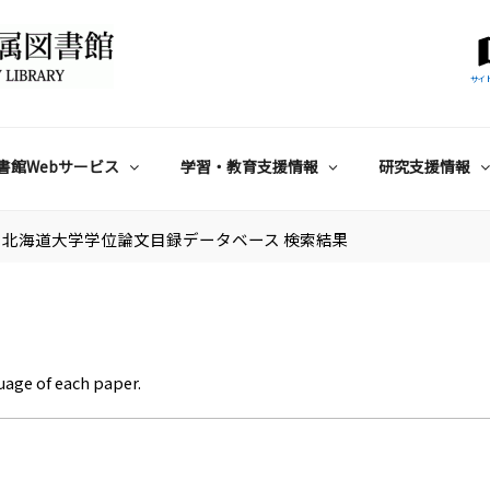
サイ
書館Webサービス
学習・教育支援情報
研究支援情報
北海道大学学位論文目録データベース 検索結果
uage of each paper.