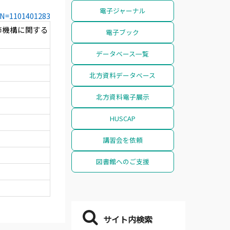
電子ジャーナル
CCN=1101401283
調節機構に関する
電子ブック
データベース一覧
北方資料データベース
北方資料電子展示
HUSCAP
講習会を依頼
図書館へのご支援
サイト内検索