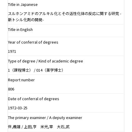
Title in Japanese
スルホンアミドのアルキル化とその活性化体の反応に関する研究 -
新トシル化剤の開発-
Title in English
Year of conferral of degrees
1971
Type of degree / Kind of academic degree
1（課程博士） / 014（薬学博士）
Report number
806
Date of conferral of degrees
1972-03-25
The primary examiner / A deputy examiner
伴,義雄 / 上田,亨 米光,宰 大石,武