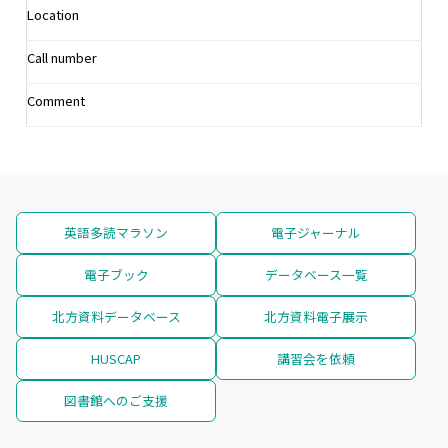
Location
Call number
Comment
英語多読マラソン
電子ジャーナル
電子ブック
データベース一覧
北方資料データベース
北方資料電子展示
HUSCAP
講習会を依頼
図書館へのご支援