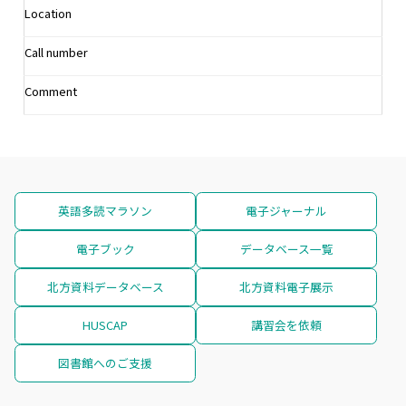
Location
Call number
Comment
英語多読マラソン
電子ジャーナル
電子ブック
データベース一覧
北方資料データベース
北方資料電子展示
HUSCAP
講習会を依頼
図書館へのご支援