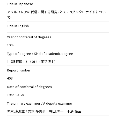
Title in Japanese
アリルユレアの代謝に関する研究 -とくにNグルクロナイドについ
て-
Title in English
Year of conferral of degrees
1965
Type of degree / Kind of academic degree
1（課程博士） / 014（薬学博士）
Report number
408
Date of conferral of degrees
1966-03-25
The primary examiner / A deputy examiner
赤木,満洲雄 / 岩本,多喜男 有田,隆一 手島,節三