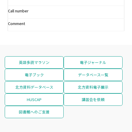
Call number
Comment
英語多読マラソン
電子ジャーナル
電子ブック
データベース一覧
北方資料データベース
北方資料電子展示
HUSCAP
講習会を依頼
図書館へのご支援