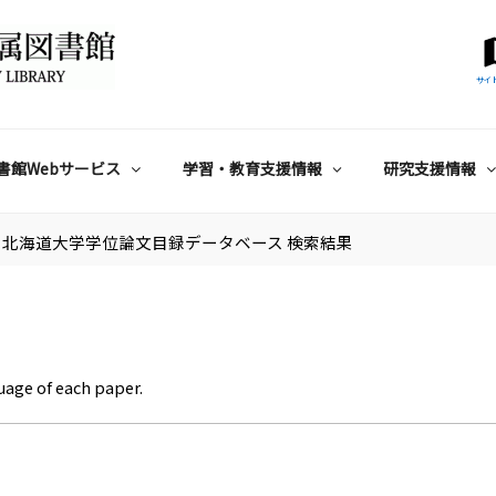
サイ
書館Webサービス
学習・教育支援情報
研究支援情報
北海道大学学位論文目録データベース 検索結果
uage of each paper.