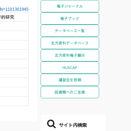
電子ジャーナル
CCN=1101301945
学的研究
電子ブック
データベース一覧
北方資料データベース
北方資料電子展示
HUSCAP
講習会を依頼
図書館へのご支援
サイト内検索