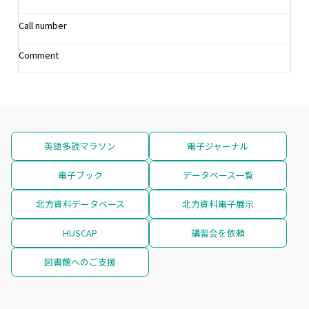
Call number
Comment
英語多読マラソン
電子ジャーナル
電子ブック
データベース一覧
北方資料データベース
北方資料電子展示
HUSCAP
講習会を依頼
図書館へのご支援