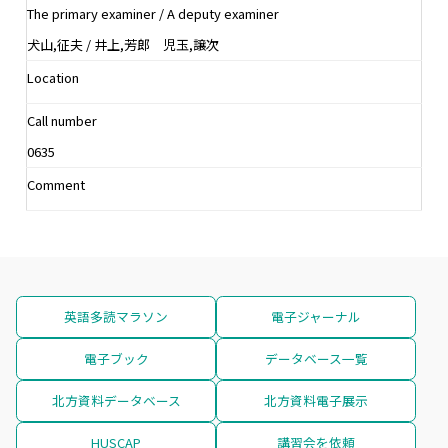
The primary examiner / A deputy examiner
犬山,征夫 / 井上,芳郎 児玉,譲次
Location
Call number
0635
Comment
英語多読マラソン
電子ジャーナル
電子ブック
データベース一覧
北方資料データベース
北方資料電子展示
HUSCAP
講習会を依頼