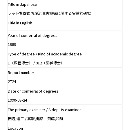
Title in Japanese
ラット腎虚血再灌流障害機構に関する実験的研究
Title in English
Year of conferral of degrees
1989
Type of degree / Kind of academic degree
1（課程博士） / 012（医学博士）
Report number
2724
Date of conferral of degrees
1990-03-24
The primary examiner / A deputy examiner
田辺,達三 / 高取,健彦 斎藤,和雄
Location