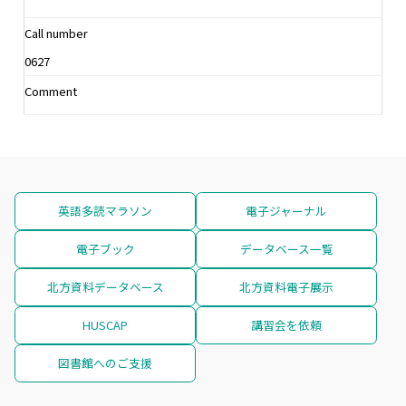
Call number
0627
Comment
英語多読マラソン
電子ジャーナル
電子ブック
データベース一覧
北方資料データベース
北方資料電子展示
HUSCAP
講習会を依頼
図書館へのご支援