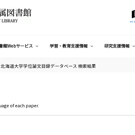
サイ
書館Webサービス
学習・教育支援情報
研究支援情報
北海道大学学位論文目録データベース 検索結果
uage of each paper.