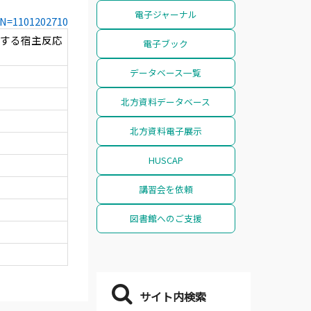
電子ジャーナル
CCN=1101202710
物に対する宿主反応
電子ブック
データベース一覧
北方資料データベース
北方資料電子展示
HUSCAP
講習会を依頼
図書館へのご支援
サイト内検索