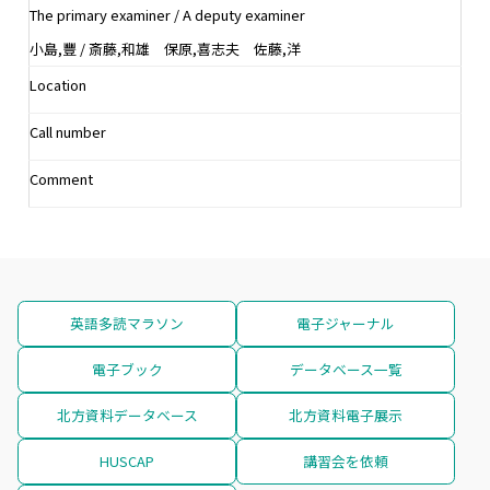
The primary examiner / A deputy examiner
小島,豐 / 斎藤,和雄 保原,喜志夫 佐藤,洋
Location
Call number
Comment
英語多読マラソン
電子ジャーナル
電子ブック
データベース一覧
北方資料データベース
北方資料電子展示
HUSCAP
講習会を依頼