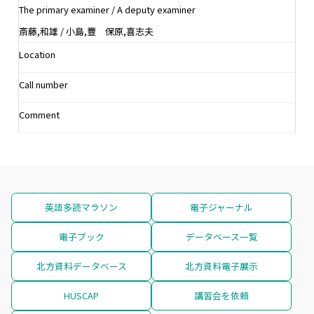
The primary examiner / A deputy examiner
斎藤,和雄 / 小島,豐 保原,喜志夫
Location
Call number
Comment
英語多読マラソン
電子ジャーナル
電子ブック
データベース一覧
北方資料データベース
北方資料電子展示
HUSCAP
講習会を依頼