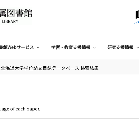
サイ
書館Webサービス
学習・教育支援情報
研究支援情報
北海道大学学位論文目録データベース 検索結果
uage of each paper.