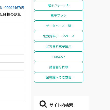
電子ジャーナル
CCN=0000246705
と互酬性の認知
電子ブック
データベース一覧
北方資料データベース
北方資料電子展示
HUSCAP
講習会を依頼
図書館へのご支援
サイト内検索