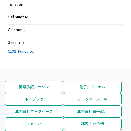
Location
Call number
Comment
Summary
6132_kunou.pdf
英語多読マラソン
電子ジャーナル
電子ブック
データベース一覧
北方資料データベース
北方資料電子展示
HUSCAP
講習会を依頼