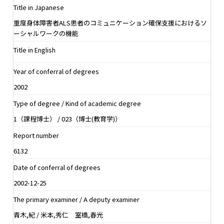
Title in Japanese
重度身体障害者ALS患者のコミュニケーション確保支援におけるソ
ーシャルワークの機能
Title in English
Year of conferral of degrees
2002
Type of degree / Kind of academic degree
1（課程博士） / 023（博士(教育学)）
Report number
6132
Date of conferral of degrees
2002-12-25
The primary examiner / A deputy examiner
青木,紀 / 米本,秀仁 室橋,春光