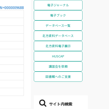
電子ジャーナル
CCN=0000009688
電子ブック
データベース一覧
北方資料データベース
北方資料電子展示
HUSCAP
講習会を依頼
図書館へのご支援
サイト内検索