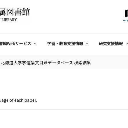
サイ
書館Webサービス
学習・教育支援情報
研究支援情報
北海道大学学位論文目録データベース 検索結果
uage of each paper.