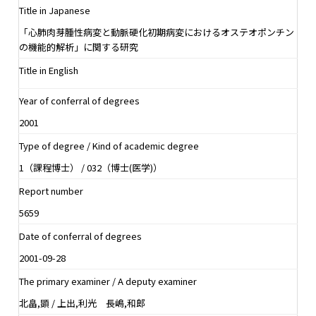
Title in Japanese
「心肺肉芽腫性病変と動脈硬化初期病変におけるオステオポンチン
の機能的解析」に関する研究
Title in English
Year of conferral of degrees
2001
Type of degree / Kind of academic degree
1（課程博士） / 032（博士(医学)）
Report number
5659
Date of conferral of degrees
2001-09-28
The primary examiner / A deputy examiner
北畠,顕 / 上出,利光 長嶋,和郎