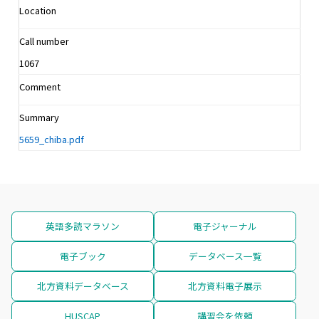
Location
Call number
1067
Comment
Summary
5659_chiba.pdf
英語多読マラソン
電子ジャーナル
電子ブック
データベース一覧
北方資料データベース
北方資料電子展示
HUSCAP
講習会を依頼