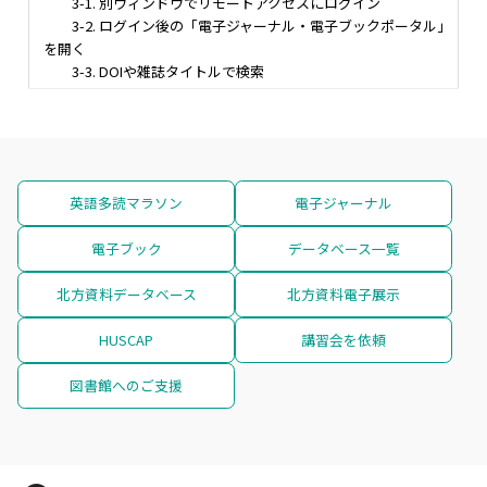
3-1. 別ウィンドウでリモートアクセスにログイン
3-2. ログイン後の「電子ジャーナル・電子ブックポータル」
を開く
3-3. DOIや雑誌タイトルで検索
英語多読マラソン
電子ジャーナル
電子ブック
データベース一覧
北方資料データベース
北方資料電子展示
HUSCAP
講習会を依頼
図書館へのご支援