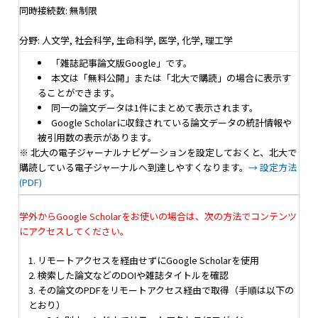
同時接続数: 無制限
分野: 人文学, 社会科学, 生命科学, 医学, 化学, 理工学
「雑誌記事論文版Google」です。
本文は「無料公開」または「北大で購読」の場合に表示す
ることができます。
同一の論文データは1件にまとめて表示されます。
Google Scholarに収録されている論文データの統計情報や
被引用数の表示があります。
※ 北大の電子ジャーナルナビゲーションを設定しておくと、北大で
購読している電子ジャーナルへ到達しやすくなります。
→ 設定方法
(PDF)
学外からGoogle Scholarをお使いの場合は、次の方法でコンテンツ
にアクセスしてください。
1. リモートアクセスを経由せずにGoogle Scholarを使用
2. 検索した論文などのDOIや雑誌タイトルを確認
3. その論文のPDFをリモートアクセス経由で取得（手順は以下の
とおり）