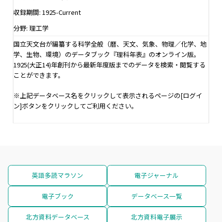
収録期間: 1925-Current
分野: 理工学
国立天文台が編纂する科学全般（暦、天文、気象、物理／化学、地
学、生物、環境）のデータブック『理科年表』のオンライン版。
1925(大正14)年創刊から最新年度版までのデータを検索・閲覧する
ことができます。
※上記データベース名をクリックして表示されるページの[ログイ
ン]ボタンをクリックしてご利用ください。
英語多読マラソン
電子ジャーナル
電子ブック
データベース一覧
北方資料データベース
北方資料電子展示