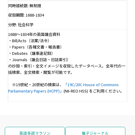
同時接続数: 無制限
収録期間: 1688-1834
分野: 社会科学
1688～1834年の英国議会資料
・Bill/Acts（法案/法令）
・Papers（各種文書・報告書）
・Debates（議事速記録）
・Journals（議会日誌・日誌索引）
の抄録・索引・全文イメージを収録したデータベース。全年代の一
括検索、全文検索・閲覧が可能です。
※19世紀・20世紀の検索は、
「19C/20C House of Commons
Parliamentary Papers (HCPP)」
(NII-REO HSS) をご利用ください。
英語多読マラソン
電子ジャーナル