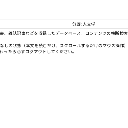
分野: 人文学
書、雑誌記事などを収録したデータベース。コンテンツの横断検索
操作なしの状態（本文を読むだけ、スクロールするだけのマウス操作
わったら必ずログアウトしてください。
）