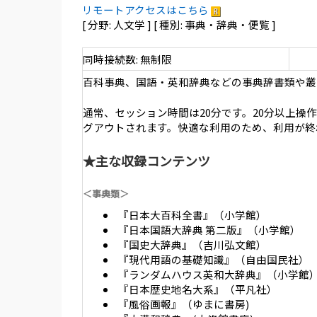
リモートアクセスはこちら
[ 分野: 人文学 ] [ 種別: 事典・辞典・便覧 ]
同時接続数: 無制限
百科事典、国語・英和辞典などの事典辞書類や叢
通常、セッション時間は20分です。20分以上
グアウトされます。快適な利用のため、利用が終
★主な収録コンテンツ
＜事典類＞
『日本大百科全書』（小学館）
『日本国語大辞典 第二版』（小学館）
『国史大辞典』（吉川弘文館）
『現代用語の基礎知識』（自由国民社）
『ランダムハウス英和大辞典』（小学館
『日本歴史地名大系』（平凡社）
『風俗画報』（ゆまに書房)