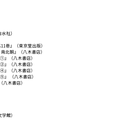
白水社）
第11巻』（東京堂出版）
・南北朝』（八木書店）
国①』（八木書店）
国②』（八木書店）
国④』（八木書店）
⑤』 （八木書店）
 （八木書店）
文学館）