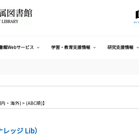
サイ
書館Webサービス
学習・教育支援情報
研究支援情報
内・海外) > (ABC順)】
ナレッジ Lib）