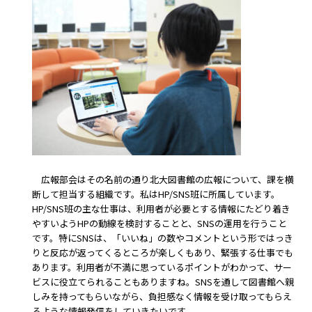
広報部会はその名前の通り北大図書館の広報について、課を横
断して担当する組織です。私はHP/SNS班に所属しています。
HP/SNS班の主な仕事は、利用者が必要とする情報にたどり着き
やすいようHPの動線を検討することと、SNSの運用を行うこと
です。特にSNSは、「いいね」の数やコメントという形ではっき
りと反応が返ってくるところが楽しくもあり、緊張する仕事でも
あります。利用者が不満に思っているポイントがわかって、サー
ビスに役立てられることもありますね。SNSを通して図書館へ親
しみを持ってもらいながら、負担感なく情報を受け取ってもらえ
るような情報発信をしていきたいです。