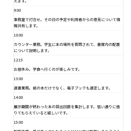
えます。
9:00
事務室で打合せ。その日の予定や利用者からの意見について情
報共有します。
10:00
カウンター業務。学生に本の場所を質問されて、書庫内の配置
について説明します。
12:15
お昼休み。学食へ行くのが楽しみです。
13:00
選書業務。紙の本だけでなく、電子ブックも選定します。
14:00
展示期間が終わった本の貸出回数を集計します。狙い通りに借
りてもらえていると嬉しいです。
15:00