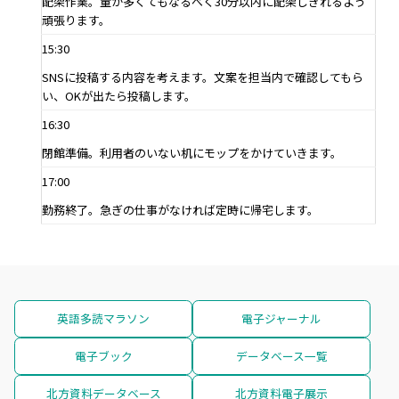
配架作業。量が多くてもなるべく30分以内に配架しきれるよう
頑張ります。
15:30
SNSに投稿する内容を考えます。文案を担当内で確認してもら
い、OKが出たら投稿します。
16:30
閉館準備。利用者のいない机にモップをかけていきます。
17:00
勤務終了。急ぎの仕事がなければ定時に帰宅します。
英語多読マラソン
電子ジャーナル
電子ブック
データベース一覧
北方資料データベース
北方資料電子展示