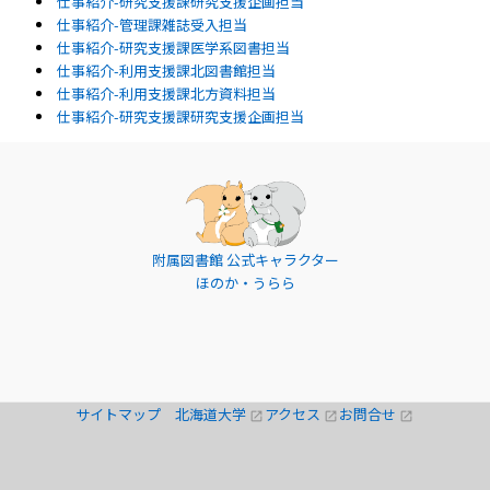
仕事紹介-研究支援課研究支援企画担当
仕事紹介-管理課雑誌受入担当
仕事紹介-研究支援課医学系図書担当
仕事紹介-利用支援課北図書館担当
仕事紹介-利用支援課北方資料担当
仕事紹介-研究支援課研究支援企画担当
附属図書館 公式キャラクター
ほのか・うらら
サイトマップ
北海道大学
アクセス
お問合せ
open_in_new
open_in_new
open_in_new