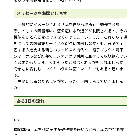
メッセージをお願いします
一般的にイメージされる「本を借りる場所」「勉強する場
所」としての図書館は、感染症により通学が制限されると、その
機能をほとんど発揮できなくなってしまいました。これからは場
所としての図書館サービスを徐々に再開しながらも、在宅で学
習する人を支える新しいサービスの提供や、電子ブック・電子
ジャーナルなど既存のコンテンツの活用に並行して取り組んでい
く必要があります。大変そうだと感じられるかもしれませんが、
今まさに変化していくというのは面白いことでもあると思いま
す。
学生や研究者のために何ができるか、一緒に考えていきません
か？
ある1日の流れ
8:30
開館準備。本を棚に戻す配架作業を行いながら、本の並びを整