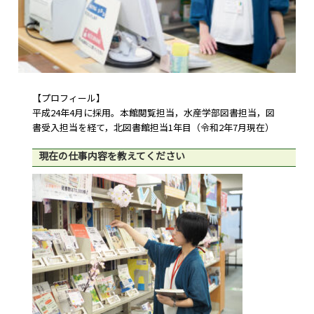
【プロフィール】
平成24年4月に採用。本館閲覧担当，水産学部図書担当，図
書受入担当を経て，北図書館担当1年目（令和2年7月現在）
現在の仕事内容を教えてください